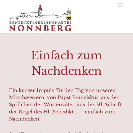
Zum
Inhalt
springen
Einfach zum
Nachdenken
Ein kurzer Impuls für den Tag von unseren
Mitschwestern, von Papst Franziskus, aus den
Sprüchen der Wüstenväter, aus der Hl. Schrift,
der Regel des Hl. Benedikt … – einfach zum
Nachdenken!