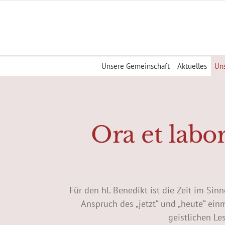
Zum
Inhalt
springen
Unsere Gemeinschaft
Aktuelles
Uns
Ora et labor
Für den hl. Benedikt ist die Zeit im Sinne
Anspruch des „jetzt“ und „heute“ einm
geistlichen Le