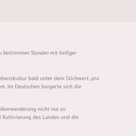
zu bestimmten Stunden mit heiliger
ebenskultur bald unter dem Stichwort „ora
det. Im Deutschen bürgerte sich die
ölkerwanderung nicht nur zu
 Kultivierung des Landes und die