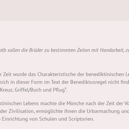
alb sollen die Brüder zu bestimmten Zeiten mit Handarbeit, 
r Zeit wurde das Charakteristische der benediktinischen L
 sich in dieser Form im Text der Benediktusregel nicht fin
Kreuz, Griffel/Buch und Pflug“.
ktinischen Lebens machte die Mönche nach der Zeit der V
er Zivilisation, ermöglichte ihnen die Urbarmachung und
 Einrichtung von Schulen und Scriptorien.