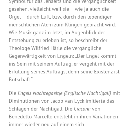
Symbol für das Jenseits und die Vergänglichkeit
gesehen, vielleicht weil sie – wie ja auch die
Orgel – durch Luft, bzw. durch den lebendigen
menschlichen Atem zum Klingen gebracht wird.
Wie Musik ganz im Jetzt, im Augenblick der
Entstehung zu erleben ist, so beschreibt der
Theologe Wilfried Härle die vergängliche
Gegenwärtigkeit von Engeln: „Der Engel kommt
ins Sein mit seinem Auftrag, er vergeht mit der
Erfüllung seines Auftrags, denn seine Existenz ist
Botschaft.“
Die
Engels Nachtegaeltje (Englische Nachtigall)
mit
Diminutionen von Jacob van Eyck imitierte das
Schlagen der Nachtigall. Die
Ciacona
von
Benedetto Marcello entsteht in ihren Variationen
immer wieder neu auf einem sich