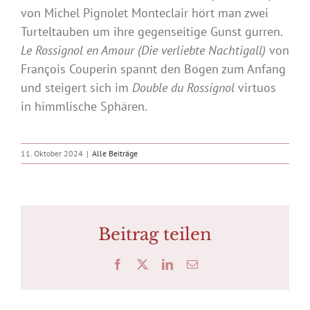
von Michel Pignolet Monteclair hört man zwei
Turteltauben um ihre gegenseitige Gunst gurren.
Le Rossignol en Amour (Die verliebte Nachtigall)
von
François Couperin spannt den Bogen zum Anfang
und steigert sich im
Double du Rossignol
virtuos
in himmlische Sphären.
11. Oktober 2024
|
Alle Beiträge
Beitrag teilen
Facebook
X
LinkedIn
E-
Mail