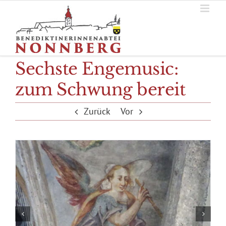
Zum
Inhalt
springen
Sechste Engemusic:
zum Schwung bereit
Zurück
Vor