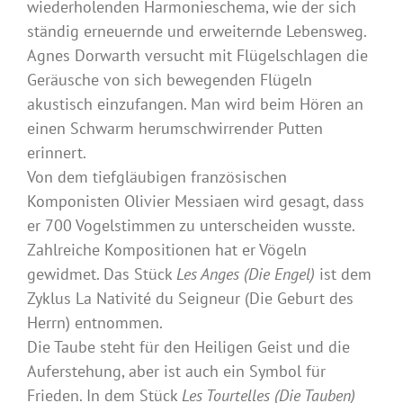
wiederholenden Harmonieschema, wie der sich
ständig erneuernde und erweiternde Lebensweg.
Agnes Dorwarth versucht mit Flügelschlagen die
Geräusche von sich bewegenden Flügeln
akustisch einzufangen. Man wird beim Hören an
einen Schwarm herumschwirrender Putten
erinnert.
Von dem tiefgläubigen französischen
Komponisten Olivier Messiaen wird gesagt, dass
er 700 Vogelstimmen zu unterscheiden wusste.
Zahlreiche Kompositionen hat er Vögeln
gewidmet. Das Stück
Les Anges (Die Engel)
ist dem
Zyklus La Nativité du Seigneur (Die Geburt des
Herrn) entnommen.
Die Taube steht für den Heiligen Geist und die
Auferstehung, aber ist auch ein Symbol für
Frieden. In dem Stück
Les Tourtelles (Die Tauben)