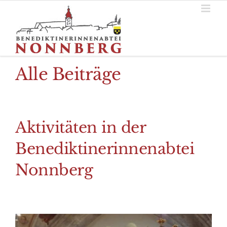
Zum
Inhalt
springen
Alle Beiträge
Aktivitäten in der
Benediktinerinnenabtei
Nonnberg