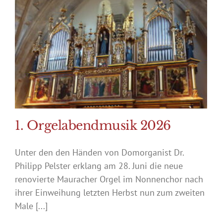
1. Orgelabendmusik 2026
Unter den den Händen von Domorganist Dr.
Philipp Pelster erklang am 28. Juni die neue
renovierte Mauracher Orgel im Nonnenchor nach
ihrer Einweihung letzten Herbst nun zum zweiten
Male [...]