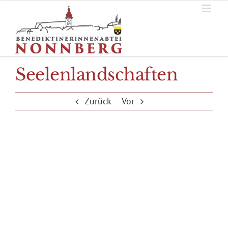
Zum
Inhalt
springen
Seelenlandschaften
Zurück
Vor