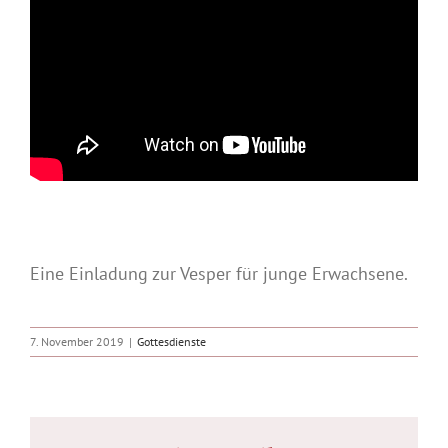
Eine Einladung zur Vesper für junge Erwachsene.
7. November 2019
|
Gottesdienste