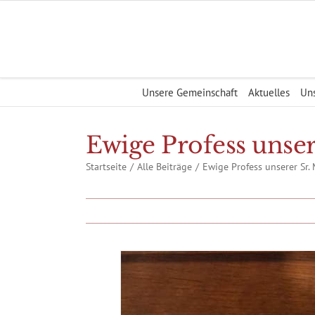
Zum
Inhalt
springen
Unsere Gemeinschaft
Aktuelles
Uns
Ewige Profess unser
Startseite
Alle Beiträge
Ewige Profess unserer Sr.