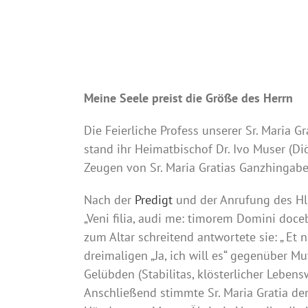
Meine Seele preist die Größe des Herrn
Die Feierliche Profess unserer Sr. Maria
stand ihr Heimatbischof Dr. Ivo Muser (D
Zeugen von Sr. Maria Gratias Ganzhingabe 
Nach der
Predigt
und der Anrufung des Hl.
„Veni filia, audi me: timorem Domini doceb
zum Altar schreitend antwortete sie: „ E
dreimaligen „Ja, ich will es“ gegenüber M
Gelübden (Stabilitas, klösterlicher Lebens
Anschließend stimmte Sr. Maria Gratia de