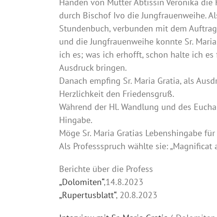
Händen von Mutter Äbtissin Veronika die 
durch Bischof Ivo die Jungfrauenweihe. Al
Stundenbuch, verbunden mit dem Auftrag fo
und die Jungfrauenweihe konnte Sr. Maria
ich es; was ich erhofft, schon halte ich 
Ausdruck bringen.
Danach empfing Sr. Maria Gratia, als Ausd
Herzlichkeit den Friedensgruß.
Während der Hl. Wandlung und des Eucharis
Hingabe.
Möge Sr. Maria Gratias Lebenshingabe für 
Als Professspruch wählte sie: „Magnificat
Berichte über die Profess
„Dolomiten“
,14.8.2023
„Rupertusblatt“
, 20.8.2023