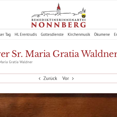
er Tag
Hl. Erentrudis
Gottesdienste
Kirchenmusik
Ökumene
E
er Sr. Maria Gratia Waldne
 Maria Gratia Waldner
Zurück
Vor