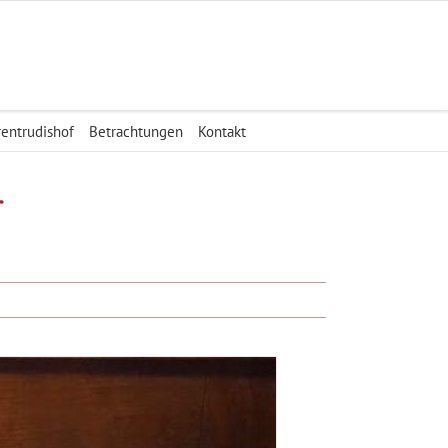
rentrudishof
Betrachtungen
Kontakt
r