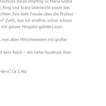
schluss daran empfing Sr. Maria Gratia
r, Ring und Kranz überreicht sowie das
hten. Ihre tiefe Freude über die Profess
“ (Seht, was ich ersehnt, schon schaue
n mit ganzer Hingabe geliebt.) zum
t, von allen Mitschwestern mit großer
f dem Kelch – ein tiefer Ausdruck ihrer
errn“, Lk 1,46)