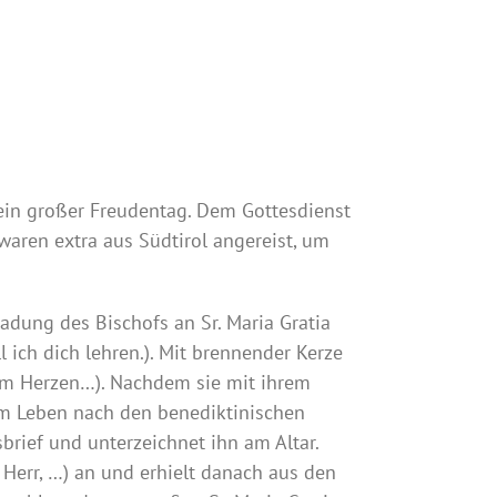
 ein großer Freudentag. Dem Gottesdienst
waren extra aus Südtirol angereist, um
adung des Bischofs an Sr. Maria Gratia
l ich dich lehren.). Mit brennender Kerze
nzem Herzen…). Nachdem sie mit ihrem
nem Leben nach den benediktinischen
sbrief und unterzeichnet ihn am Altar.
Herr, …) an und erhielt danach aus den