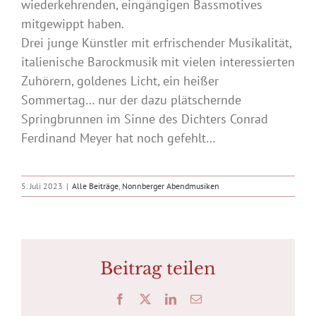
wiederkehrenden, eingängigen Bassmotives
mitgewippt haben.
Drei junge Künstler mit erfrischender Musikalität,
italienische Barockmusik mit vielen interessierten
Zuhörern, goldenes Licht, ein heißer
Sommertag… nur der dazu plätschernde
Springbrunnen im Sinne des Dichters Conrad
Ferdinand Meyer hat noch gefehlt…
5. Juli 2023
|
Alle Beiträge
,
Nonnberger Abendmusiken
Beitrag teilen
Facebook
X
LinkedIn
E-
Mail