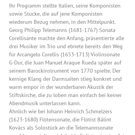
Ihr Programm stellte Italien, seine Komponisten
sowie Stücke, die auf jene Komponisten
wiederum Bezug nehmen, in den Mittelpunkt.
Georg Philipp Telemanns (1681-1767) Sonata
Corellisante machte den Anfang, präsentierte alle
drei Musiker im Trio und ebnete bereits den Weg
für Arcangelo Corellis (1653-1713) Violinsonate
G-Dur, die Juan Manuel Araque Rueda später auf
seinem Barockinstrument von 1770 spielte. Der
kernige Klang der Darmsaiten stieg konkret und
warm empor in der wunderbaren Akustik der
Stiftskirche, die zu loben man einfach bei keiner
Abendmusik unterlassen kann.
Ähnlich wie bei Johann Heinrich Schmelzers
(1623-1680) Flötensonate, die Flötist Bálint
Kovács als Solostück an die Telemannsonate