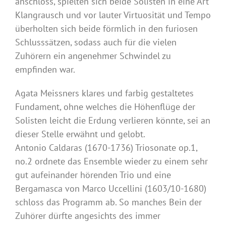
anschloss, spielten sich beide Solisten in eine Art
Klangrausch und vor lauter Virtuosität und Tempo
überholten sich beide förmlich in den furiosen
Schlusssätzen, sodass auch für die vielen
Zuhörern ein angenehmer Schwindel zu
empfinden war.
Agata Meissners klares und farbig gestaltetes
Fundament, ohne welches die Höhenflüge der
Solisten leicht die Erdung verlieren könnte, sei an
dieser Stelle erwähnt und gelobt.
Antonio Caldaras (1670-1736) Triosonate op.1,
no.2 ordnete das Ensemble wieder zu einem sehr
gut aufeinander hörenden Trio und eine
Bergamasca von Marco Uccellini (1603/10-1680)
schloss das Programm ab. So manches Bein der
Zuhörer dürfte angesichts des immer