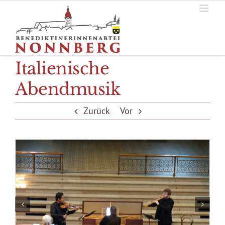
Zum
Inhalt
springen
Italienische
Abendmusik
Zurück
Vor