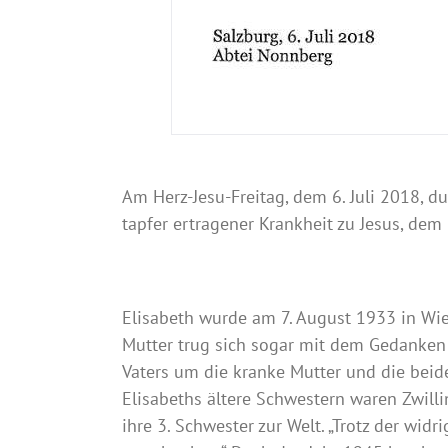
Am Herz-Jesu-Freitag, dem 6. Juli 2018, d
tapfer ertragener Krankheit zu Jesus, de
Elisabeth wurde am 7. August 1933 in Wien
Mutter trug sich sogar mit dem Gedanken e
Vaters um die kranke Mutter und die be
Elisabeths ältere Schwestern waren Zwil
ihre 3. Schwester zur Welt. „Trotz der wi