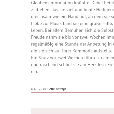
Glaubensinformation knüpfte. Dabei betete 
Zeitlebens las sie viel und liebte Heiligen
gleichsam wie ein Handlauf, an dem sie si
Liebe zur Musik fand sie eine große Hilfe,
Leben. Bei allem Bemühen sich die Selbsts
Freude nahm sie bis vor zwei Wochen imm
regelmäßig eine Stunde der Anbetung in d
die sie sich auf ihrer Kommode aufstellte.
Ein Sturz vor zwei Wochen führte zu eine
überraschend schlief sie am Herz-Jesu-Frei
ein.
8. Juli 2018
|
Alle Beiträge