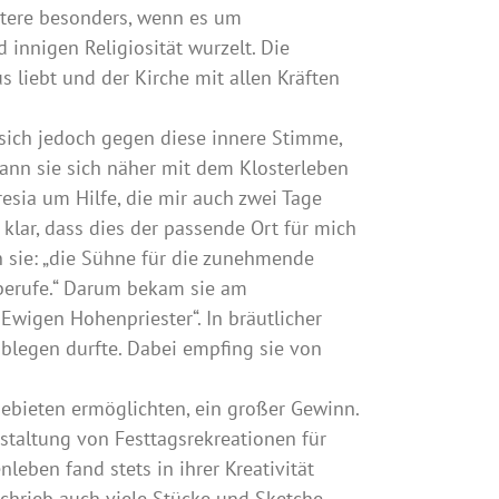
etztere besonders, wenn es um
 innigen Religiosität wurzelt. Die
s liebt und der Kirche mit allen Kräften
 sich jedoch gegen diese innere Stimme,
egann sie sich näher mit dem Klosterleben
resia um Hilfe, die mir auch zwei Tage
 klar, dass dies der passende Ort für mich
 sie: „die Sühne für die zunehmende
sberufe.“ Darum bekam sie am
Ewigen Hohenpriester“. In bräutlicher
ablegen durfte. Dabei empfing sie von
gebieten ermöglichten, ein großer Gewinn.
Gestaltung von Festtagsrekreationen für
leben fand stets in ihrer Kreativität
 schrieb auch viele Stücke und Sketche