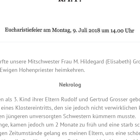
urfte unsere Mitschwester Frau M. Hildegard (Elisabeth) Gr
m Ewigen Hohenpriester heimkehren.
Nekrolog
 als 3. Kind ihrer Eltern Rudolf und Gertrud Grosser gebor
ines Klostereintritts, den sie jedoch nicht verwirklichen
iden jüngeren unversorgten Schwestern kümmern musste.
linge, kamen jedoch um 2 Monate zu früh und eine starb 
drigen Zeitumstände gelang es meinen Eltern, uns eine sc