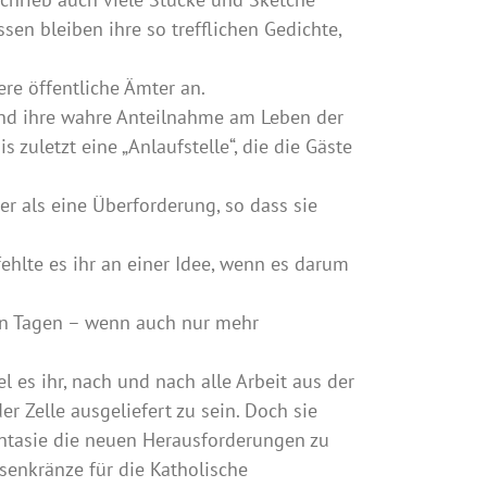
sen bleiben ihre so trefflichen Gedichte,
ere öffentliche Ämter an.
e und ihre wahre Anteilnahme am Leben der
 zuletzt eine „Anlaufstelle“, die die Gäste
r als eine Überforderung, so dass sie
fehlte es ihr an einer Idee, wenn es darum
gen Tagen – wenn auch nur mehr
l es ihr, nach und nach alle Arbeit aus der
 Zelle ausgeliefert zu sein. Doch sie
hantasie die neuen Herausforderungen zu
osenkränze für die Katholische