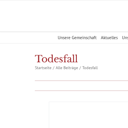
Zum
Inhalt
springen
Unsere Gemeinschaft
Aktuelles
Uns
Todesfall
Startseite
Alle Beiträge
Todesfall