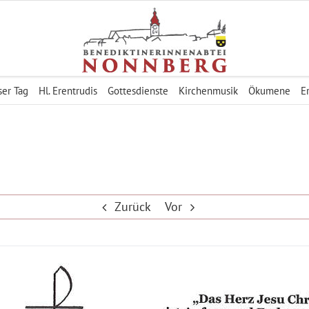
er Tag
Hl. Erentrudis
Gottesdienste
Kirchenmusik
Ökumene
E
Zurück
Vor