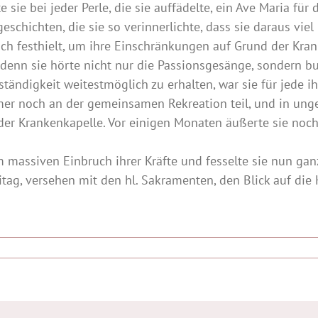
sie bei jeder Perle, die sie auffädelte, ein Ave Maria für
geschichten, die sie so verinnerlichte, dass sie daraus viel
ch festhielt, um ihre Einschränkungen auf Grund der Krank
 denn sie hörte nicht nur die Passionsgesänge, sondern bu
tändigkeit weitestmöglich zu erhalten, war sie für jede ih
er noch an der gemeinsamen Rekreation teil, und in unge
er Krankenkapelle. Vor einigen Monaten äußerte sie noch
m massiven Einbruch ihrer Kräfte und fesselte sie nun ga
tag, versehen mit den hl. Sakramenten, den Blick auf die He