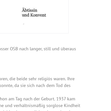
osser OSB nach langer, still und überaus
en, die beide sehr religiös waren. Ihre
 konnte, da sie sich nach dem Tod des
schon am Tag nach der Geburt. 1937 kam
höne und verhältnismäßig sorglose Kindheit