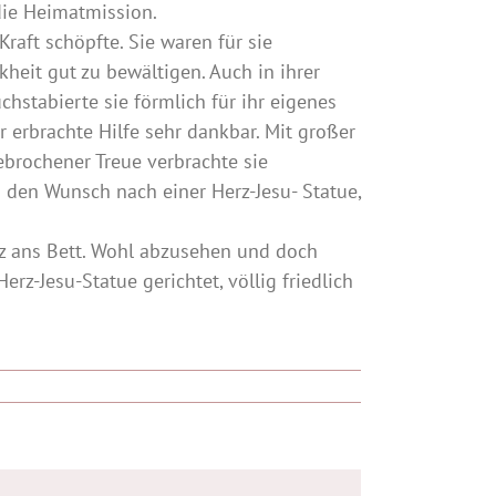
 die Heimatmission.
 Kraft schöpfte. Sie waren für sie
heit gut zu bewältigen. Auch in ihrer
chstabierte sie förmlich für ihr eigenes
r erbrachte Hilfe sehr dankbar. Mit großer
brochener Treue verbrachte sie
 den Wunsch nach einer Herz-Jesu- Statue,
nz ans Bett. Wohl abzusehen und doch
rz-Jesu-Statue gerichtet, völlig friedlich