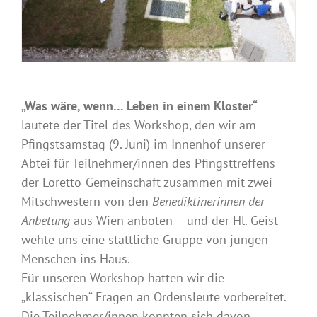
„Was wäre, wenn… Leben in einem Kloster“
lautete der Titel des Workshop, den wir am
Pfingstsamstag (9. Juni) im Innenhof unserer
Abtei für Teilnehmer/innen des Pfingsttreffens
der Loretto-Gemeinschaft zusammen mit zwei
Mitschwestern von den
Benediktinerinnen der
Anbetung
aus Wien anboten – und der Hl. Geist
wehte uns eine stattliche Gruppe von jungen
Menschen ins Haus.
Für unseren Workshop hatten wir die
„klassischen“ Fragen an Ordensleute vorbereitet.
Die Teilnehmer/innen konnten sich davon