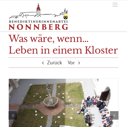
Zum
Inhalt
springen
Was wäre, wenn…
Leben in einem Kloster
Zurück
Vor