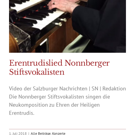
Erentrudislied Nonnberger
Stiftsvokalisten
Video der Salzburger Nachrichten | SN | Redaktion
Die Nonnberger Stiftsvokalisten singen die
Neukomposition zu Ehren der Heiligen
Erentrudis.
1. Juli 2018
|
Alle Beiträge
,
Konzerte