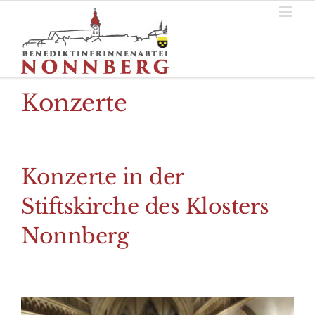
Zum
Inhalt
springen
Konzerte
Konzerte in der
Stiftskirche des Klosters
Nonnberg