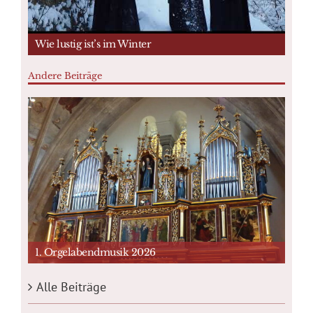
Wie lustig ist’s im Winter
Andere Beiträge
1. Orgelabendmusik 2026
Alle Beiträge