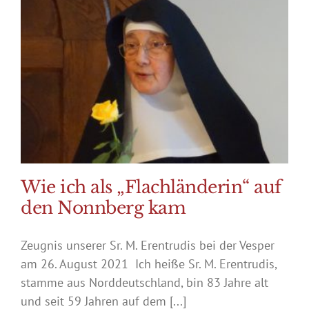
Wie ich als „Flachländerin“ auf
den Nonnberg kam
Zeugnis unserer Sr. M. Erentrudis bei der Vesper
am 26. August 2021 Ich heiße Sr. M. Erentrudis,
stamme aus Norddeutschland, bin 83 Jahre alt
und seit 59 Jahren auf dem [...]