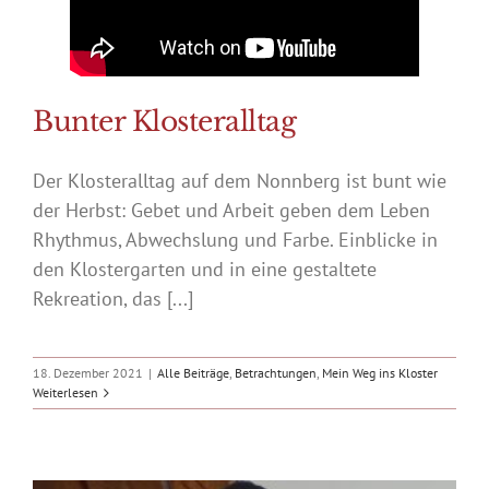
Bunter Klosteralltag
Der Klosteralltag auf dem Nonnberg ist bunt wie
der Herbst: Gebet und Arbeit geben dem Leben
Rhythmus, Abwechslung und Farbe. Einblicke in
den Klostergarten und in eine gestaltete
Rekreation, das [...]
18. Dezember 2021
|
Alle Beiträge
,
Betrachtungen
,
Mein Weg ins Kloster
Weiterlesen