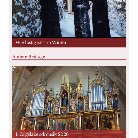
Wie lustig ist’s im Winter
Andere Beiträge
1. Orgelabendmusik 2026