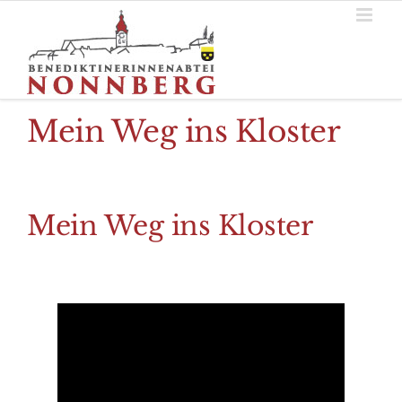
Zum
Inhalt
springen
Mein Weg ins Kloster
Mein Weg ins Kloster